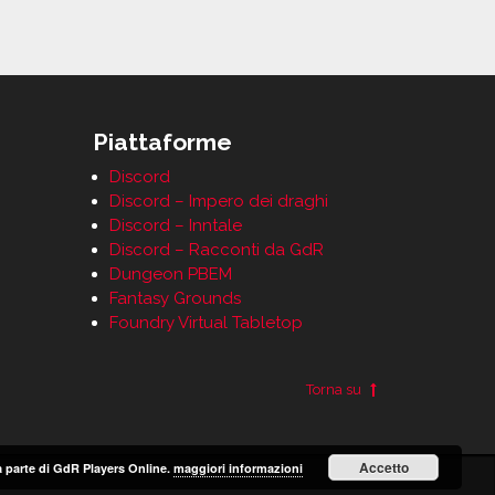
Piattaforme
Discord
Discord – Impero dei draghi
Discord – Inntale
Discord – Racconti da GdR
Dungeon PBEM
Fantasy Grounds
Foundry Virtual Tabletop
Torna su
Accetto
 da parte di GdR Players Online.
maggiori informazioni