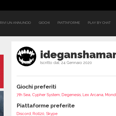
RIVI UN ANNUNCIO
GIOCHI
PIATTAFORME
PLAY BY CHAT
ideganshama
Iscritto dal: 24 Gennaio 2020
Giochi preferiti
7th Sea
,
Cypher System
,
Degenesis
,
Lex Arcana
,
Mondo
Piattaforme preferite
Discord
,
Roll20
,
Skype