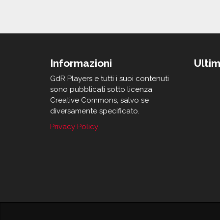
Informazioni
Ultim
GdR Players e tutti i suoi contenuti
sono pubblicati sotto licenza
Creative Commons, salvo se
diversamente specificato.
Privacy Policy