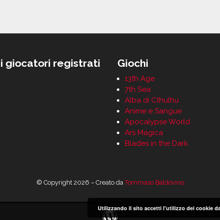
i giocatori registrati
Giochi
13th Age
7th Sea
Alba di Cthulhu
Anime e Sangue
Apocalypse World
Ars Magica
Blades in the Dark
© Copyright 2026 – Creato da
Tommaso Baldovino
Utilizzando il sito accetti l'utilizzo dei cookie