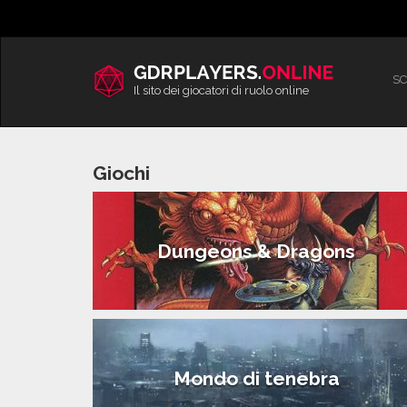
Vai
al
contenuto
SC
Il sito dei giocatori di ruolo online
Giochi
Dungeons & Dragons
Mondo di tenebra