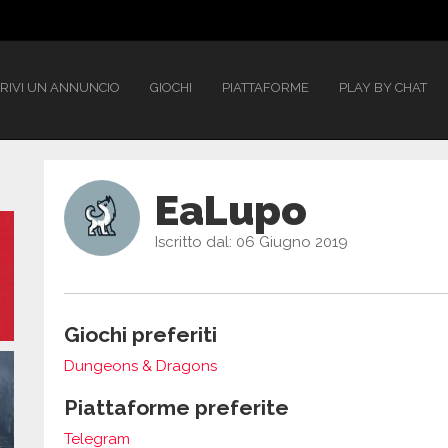
RIVI UN ANNUNCIO
GIOCHI
PIATTAFORME
PLAY BY CHAT
EaLupo
Iscritto dal: 06 Giugno 2019
Giochi preferiti
Dungeons & Dragons
Piattaforme preferite
Telegram