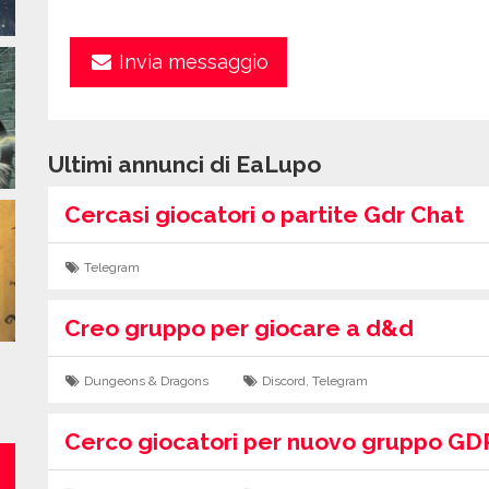
Invia messaggio
Ultimi annunci di EaLupo
Cercasi giocatori o partite Gdr Chat
Telegram
Creo gruppo per giocare a d&d
Dungeons & Dragons
Discord
,
Telegram
Cerco giocatori per nuovo gruppo GD