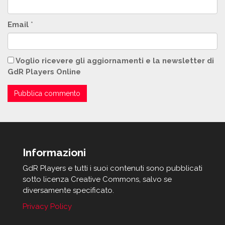
Email
*
Voglio ricevere gli aggiornamenti e la newsletter di
GdR Players Online
Informazioni
GdR Players e tutti i suoi contenuti sono pubblicati
sotto licenza Creative Commons, salvo se
diversamente specificato.
Privacy Policy