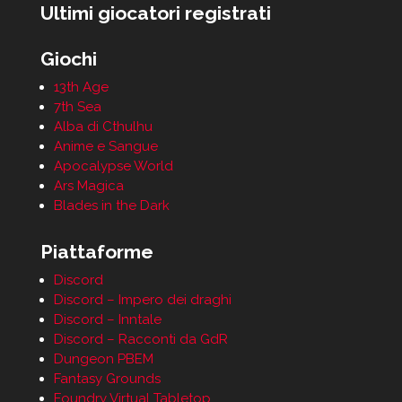
Ultimi giocatori registrati
Giochi
13th Age
7th Sea
Alba di Cthulhu
Anime e Sangue
Apocalypse World
Ars Magica
Blades in the Dark
Piattaforme
Discord
Discord – Impero dei draghi
Discord – Inntale
Discord – Racconti da GdR
Dungeon PBEM
Fantasy Grounds
Foundry Virtual Tabletop