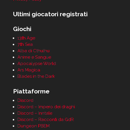
Ultimi giocatori registrati
Giochi
13th Age
7th Sea
Alba di Cthulhu
Anime e Sangue
Apocalypse World
Ars Magica
Blades in the Dark
Piattaforme
Discord
Discord – Impero dei draghi
Discord – Inntale
Discord – Racconti da GdR
Dungeon PBEM