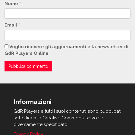
Nome
*
Email
*
Voglio ricevere gli aggiornamenti e la newsletter di
GdR Players Online
Informazioni
GdR Players e tutti i suoi contenuti sono pubblicati
sotto licenza Creative Commons, salvo se
diversamente specificato.
Privacy Policy