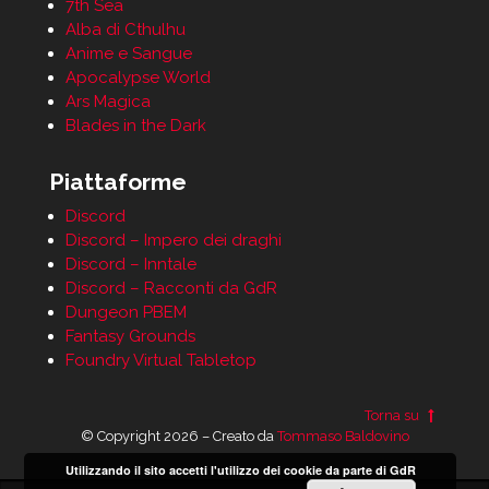
7th Sea
Alba di Cthulhu
Anime e Sangue
Apocalypse World
Ars Magica
Blades in the Dark
Piattaforme
Discord
Discord – Impero dei draghi
Discord – Inntale
Discord – Racconti da GdR
Dungeon PBEM
Fantasy Grounds
Foundry Virtual Tabletop
Torna su
© Copyright 2026 – Creato da
Tommaso Baldovino
Utilizzando il sito accetti l'utilizzo dei cookie da parte di GdR