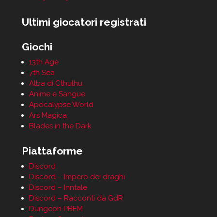
Ultimi giocatori registrati
Giochi
13th Age
7th Sea
Alba di Cthulhu
Anime e Sangue
Apocalypse World
Ars Magica
Blades in the Dark
Piattaforme
Discord
Discord – Impero dei draghi
Discord – Inntale
Discord – Racconti da GdR
Dungeon PBEM