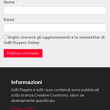
Nome
*
Email
*
Voglio ricevere gli aggiornamenti e la newsletter di
GdR Players Online
Informazioni
GdR Players e tutti i suoi contenuti sono pubblicati
sotto licenza Creative Commons, salvo se
diversamente specificato.
Privacy Policy