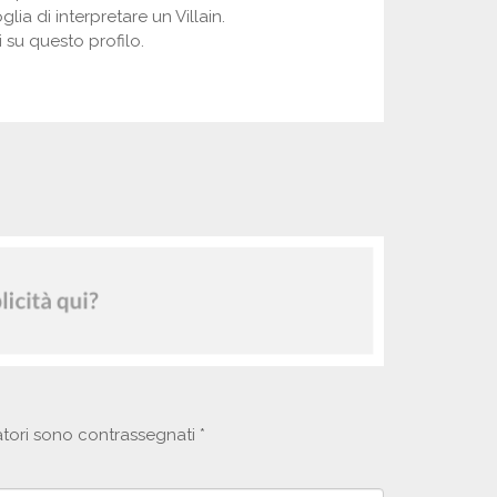
ia di interpretare un Villain.
 su questo profilo.
atori sono contrassegnati
*