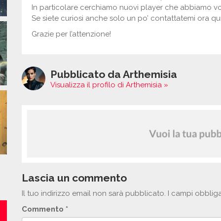
In particolare cerchiamo nuovi player che abbiamo vogl
Se siete curiosi anche solo un po’ contattatemi ora qui
Grazie per l’attenzione!
Pubblicato da Arthemisia
Visualizza il profilo di Arthemisia »
Lascia un commento
Il tuo indirizzo email non sarà pubblicato.
I campi obblig
Commento
*