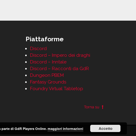
Piattaforme
Discord
Discord – Impero dei draghi
Discord – Inntale
Discord – Racconti da GdR
Dungeon PBEM
Fantasy Grounds
Foundry Virtual Tabletop
Torna su
Accetto
 da parte di GdR Players Online.
maggiori informazioni