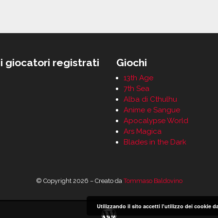
i giocatori registrati
Giochi
13th Age
7th Sea
Alba di Cthulhu
Anime e Sangue
Apocalypse World
Ars Magica
Blades in the Dark
© Copyright 2026 – Creato da
Tommaso Baldovino
Utilizzando il sito accetti l'utilizzo dei cookie