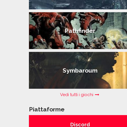
Pathfinder
Symbaroum
Vedi tutti i giochi
Piattaforme
Discord