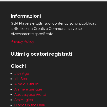
Informazioni
GdR Players e tutti i suoi contenuti sono pubblicati
sotto licenza Creative Commons, salvo se
diversamente specificato.
Privacy Policy
Ultimi giocatori registrati
Giochi
13th Age
7th Sea
Alba di Cthulhu
Anime e Sangue
Apocalypse World
Ars Magica
Blades in the Dark