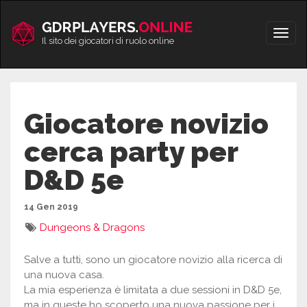
Vai
al
Apri/
contenuto
Il sito dei giocatori di ruolo online
men
Giocatore novizio
cerca party per
D&D 5e
14 Gen 2019
Dungeons & Dragons
Salve a tutti, sono un giocatore novizio alla ricerca di
una nuova casa.
La mia esperienza è limitata a due sessioni in D&D 5e,
ma in queste ho scoperto una nuova passione per i