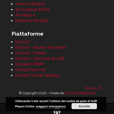
Anime e Sangue
Apocalypse World
Ars Magica
Blades in the Dark
Piattaforme
Discord
Discord – Impero dei draghi
Discord – Inntale
Discord – Racconti da GdR
Dungeon PBEM
Fantasy Grounds
Foundry Virtual Tabletop
Torna su
© Copyright 2026 – Creato da
Tommaso Baldovino
Utilizzando il sito accetti l'utilizzo dei cookie da parte di GdR
Accetto
Players Online.
maggiori informazioni