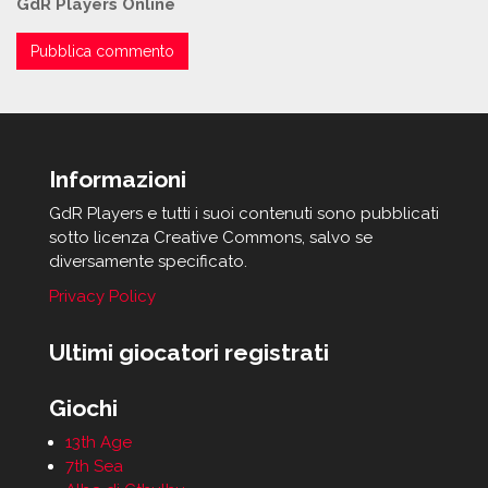
GdR Players Online
Informazioni
GdR Players e tutti i suoi contenuti sono pubblicati
sotto licenza Creative Commons, salvo se
diversamente specificato.
Privacy Policy
Ultimi giocatori registrati
Giochi
13th Age
7th Sea