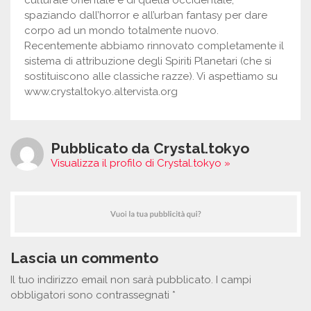
culturale orientale e di quella occidentale,
spaziando dall’horror e all’urban fantasy per dare
corpo ad un mondo totalmente nuovo.
Recentemente abbiamo rinnovato completamente il
sistema di attribuzione degli Spiriti Planetari (che si
sostituiscono alle classiche razze). Vi aspettiamo su
www.crystaltokyo.altervista.org
Pubblicato da Crystal.tokyo
Visualizza il profilo di Crystal.tokyo »
Lascia un commento
Il tuo indirizzo email non sarà pubblicato.
I campi
obbligatori sono contrassegnati
*