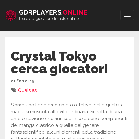
Vai
al
Apri/
contenuto
Il sito dei giocatori di ruolo online
men
Crystal Tokyo
cerca giocatori
21 Feb 2019
Qualsiasi
Siamo una Land ambientata a Tokyo, nella quale la
magia si mescola alla vita ordinaria. Si tratta di una
ambientazione che riunisce in sé alcune componenti
del manga classico a quelle del genere
fantascientifico, alcuni elementi della tradizione