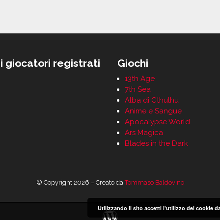
i giocatori registrati
Giochi
13th Age
7th Sea
Alba di Cthulhu
Anime e Sangue
Apocalypse World
Ars Magica
Blades in the Dark
© Copyright 2026 – Creato da
Tommaso Baldovino
Utilizzando il sito accetti l'utilizzo dei cookie