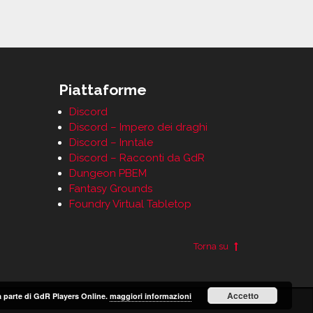
Piattaforme
Discord
Discord – Impero dei draghi
Discord – Inntale
Discord – Racconti da GdR
Dungeon PBEM
Fantasy Grounds
Foundry Virtual Tabletop
Torna su
Accetto
 da parte di GdR Players Online.
maggiori informazioni