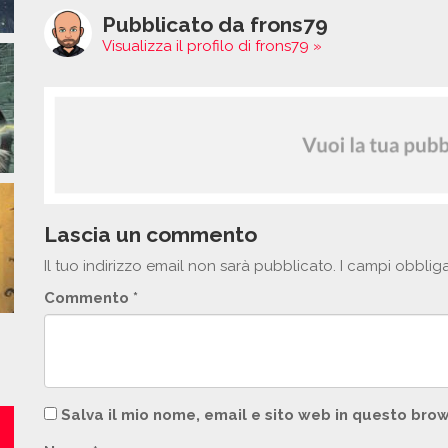
Pubblicato da frons79
Visualizza il profilo di frons79 »
Lascia un commento
Il tuo indirizzo email non sarà pubblicato.
I campi obblig
Commento
*
Salva il mio nome, email e sito web in questo br