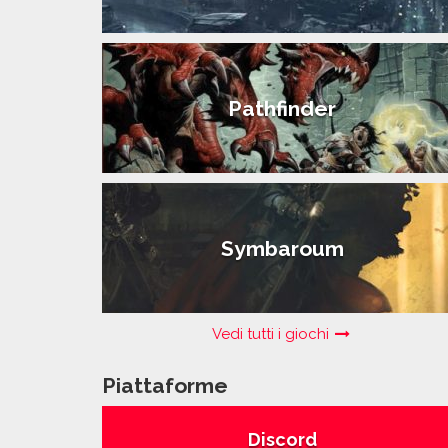
Pathfinder
Symbaroum
Vedi tutti i giochi
Piattaforme
Discord