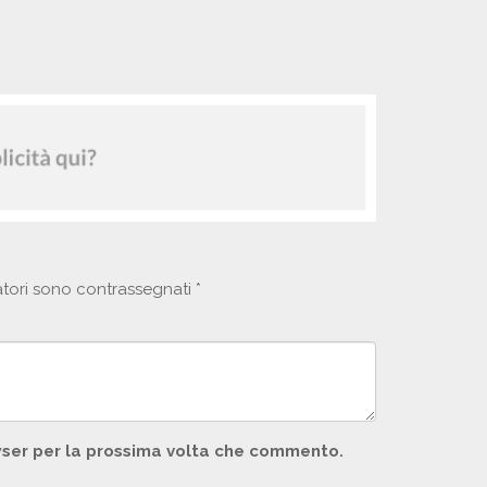
atori sono contrassegnati
*
owser per la prossima volta che commento.