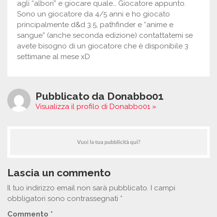
agli “albori” e giocare quale… Giocatore appunto.
Sono un giocatore da 4/5 anni e ho giocato
principalmente d&d 3.5, pathfinder e “anime e
sangue” (anche seconda edizione) contattatemi se
avete bisogno di un giocatore che è disponibile 3
settimane al mese xD
Pubblicato da Donabbo01
Visualizza il profilo di Donabbo01 »
Lascia un commento
Il tuo indirizzo email non sarà pubblicato.
I campi
obbligatori sono contrassegnati
*
Commento
*