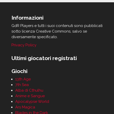
Informazioni
GdR Players e tutti i suoi contenuti sono pubblicati
sotto licenza Creative Commons, salvo se
diversamente specificato.
Privacy Policy
Ultimi giocatori registrati
Giochi
13th Age
7th Sea
Alba di Cthulhu
Anime e Sangue
Apocalypse World
Ars Magica
Blades in the Dark