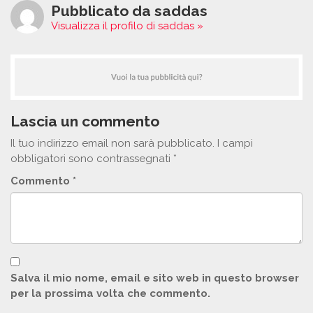
Pubblicato da saddas
Visualizza il profilo di saddas »
Lascia un commento
Il tuo indirizzo email non sarà pubblicato.
I campi
obbligatori sono contrassegnati
*
Commento
*
Salva il mio nome, email e sito web in questo browser
per la prossima volta che commento.