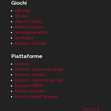
Giochi
13th Age
7th Sea
Alba di Cthulhu
Anime e Sangue
Apocalypse World
Ars Magica
Blades in the Dark
Piattaforme
Discord
Discord – Impero dei draghi
Discord – Inntale
Discord – Racconti da GdR
Dungeon PBEM
Fantasy Grounds
Foundry Virtual Tabletop
Torna su