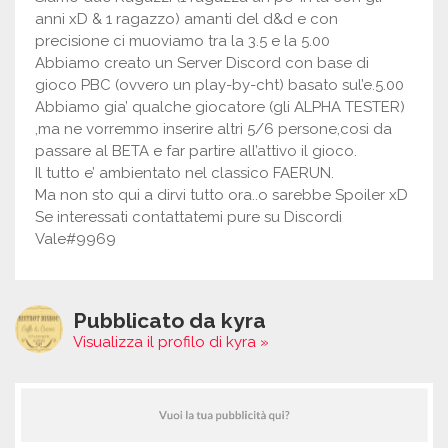
anni xD & 1 ragazzo) amanti del d&d e con
precisione ci muoviamo tra la 3.5 e la 5.00
Abbiamo creato un Server Discord con base di
gioco PBC (ovvero un play-by-cht) basato sul’e.5.00
Abbiamo gia’ qualche giocatore (gli ALPHA TESTER)
,ma ne vorremmo inserire altri 5/6 persone,cosi da
passare al BETA e far partire all’attivo il gioco.
Il tutto e’ ambientato nel classico FAERUN.
Ma non sto qui a dirvi tutto ora..o sarebbe Spoiler xD
Se interessati contattatemi pure su Discordi
Vale#9969
Pubblicato da kyra
Visualizza il profilo di kyra »