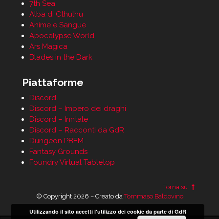
7th Sea
Alba di Cthulhu
Anime e Sangue
Apocalypse World
Ars Magica
Blades in the Dark
Piattaforme
Discord
Discord – Impero dei draghi
Discord – Inntale
Discord – Racconti da GdR
Dungeon PBEM
Fantasy Grounds
Foundry Virtual Tabletop
Torna su
© Copyright 2026 – Creato da
Tommaso Baldovino
Utilizzando il sito accetti l'utilizzo dei cookie da parte di GdR