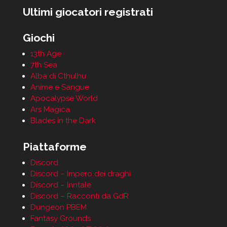
Ultimi giocatori registrati
Giochi
13th Age
7th Sea
Alba di Cthulhu
Anime e Sangue
Apocalypse World
Ars Magica
Blades in the Dark
Piattaforme
Discord
Discord – Impero dei draghi
Discord – Inntale
Discord – Racconti da GdR
Dungeon PBEM
Fantasy Grounds