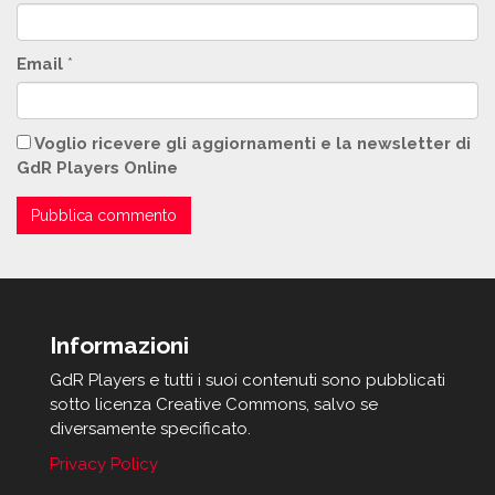
Email
*
Voglio ricevere gli aggiornamenti e la newsletter di
GdR Players Online
Informazioni
GdR Players e tutti i suoi contenuti sono pubblicati
sotto licenza Creative Commons, salvo se
diversamente specificato.
Privacy Policy