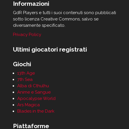
Informazioni
GdR Players e tutti i suoi contenuti sono pubblicati
sotto licenza Creative Commons, salvo se
diversamente specificato.
Privacy Policy
Ultimi giocatori registrati
Giochi
13th Age
7th Sea
Alba di Cthulhu
Anime e Sangue
Apocalypse World
Ars Magica
Blades in the Dark
Piattaforme