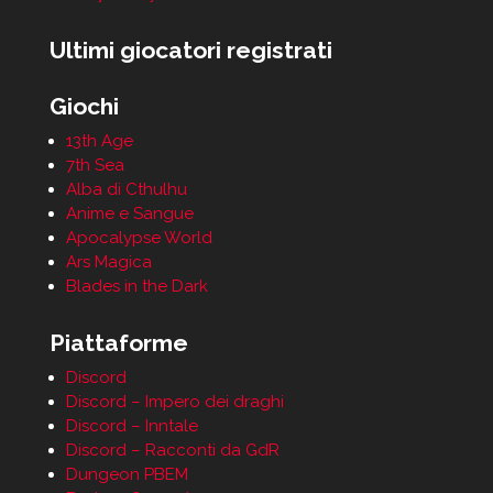
Ultimi giocatori registrati
Giochi
13th Age
7th Sea
Alba di Cthulhu
Anime e Sangue
Apocalypse World
Ars Magica
Blades in the Dark
Piattaforme
Discord
Discord – Impero dei draghi
Discord – Inntale
Discord – Racconti da GdR
Dungeon PBEM