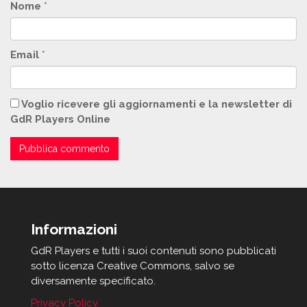
Nome
*
Email
*
Voglio ricevere gli aggiornamenti e la newsletter di
GdR Players Online
Informazioni
GdR Players e tutti i suoi contenuti sono pubblicati
sotto licenza Creative Commons, salvo se
diversamente specificato.
Privacy Policy