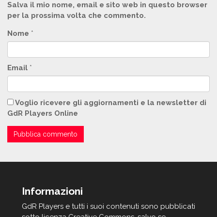
Salva il mio nome, email e sito web in questo browser
per la prossima volta che commento.
Nome
*
Email
*
Voglio ricevere gli aggiornamenti e la newsletter di
GdR Players Online
Informazioni
GdR Players e tutti i suoi contenuti sono pubblicati