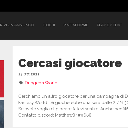
RIVI UN ANNUNCIO
GIOCHI
PIATTAFORME
PLAY BY CHAT
Cercasi giocatore
14 Ott 2021
Dungeon World
Cerchiamo un altro giocatore per una campagna di 
Fantasy World). Si giocherebbe una sera dalle 21/21:30
Se avete voglia di giocare fatevi sentire. Anche neofiti!
Contatto discord: Matthew84#9608