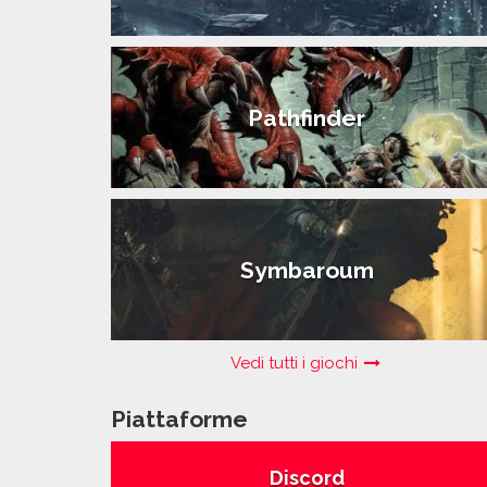
Pathfinder
Symbaroum
Vedi tutti i giochi
Piattaforme
Discord