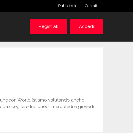
Pubblicità
Contatti
Registrati
Accedi
Dungeon World (stiamo valutando anche
 da scegliere tra lunedì, mercoledì e giovedì.