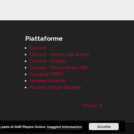
Piattaforme
Discord
Discord – Impero dei draghi
Discord – Inntale
Discord – Racconti da GdR
Dungeon PBEM
Fantasy Grounds
Foundry Virtual Tabletop
Torna su
Accetto
 da parte di GdR Players Online.
maggiori informazioni