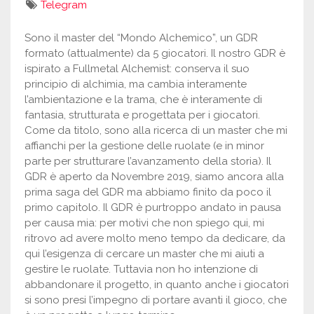
Telegram
Sono il master del “Mondo Alchemico”, un GDR
formato (attualmente) da 5 giocatori. Il nostro GDR è
ispirato a Fullmetal Alchemist: conserva il suo
principio di alchimia, ma cambia interamente
l’ambientazione e la trama, che è interamente di
fantasia, strutturata e progettata per i giocatori.
Come da titolo, sono alla ricerca di un master che mi
affianchi per la gestione delle ruolate (e in minor
parte per strutturare l’avanzamento della storia). Il
GDR è aperto da Novembre 2019, siamo ancora alla
prima saga del GDR ma abbiamo finito da poco il
primo capitolo. Il GDR è purtroppo andato in pausa
per causa mia: per motivi che non spiego qui, mi
ritrovo ad avere molto meno tempo da dedicare, da
qui l’esigenza di cercare un master che mi aiuti a
gestire le ruolate. Tuttavia non ho intenzione di
abbandonare il progetto, in quanto anche i giocatori
si sono presi l’impegno di portare avanti il gioco, che