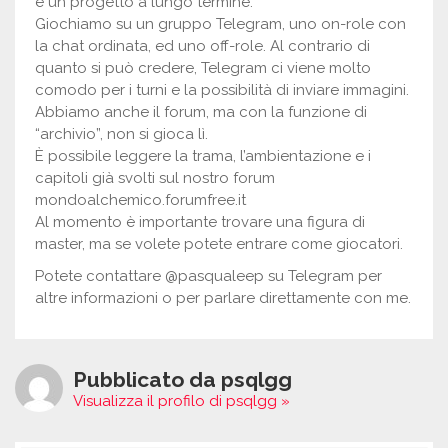
è un progetto a lungo termine.
Giochiamo su un gruppo Telegram, uno on-role con
la chat ordinata, ed uno off-role. Al contrario di
quanto si può credere, Telegram ci viene molto
comodo per i turni e la possibilità di inviare immagini.
Abbiamo anche il forum, ma con la funzione di
“archivio”, non si gioca lì.
È possibile leggere la trama, l’ambientazione e i
capitoli già svolti sul nostro forum
mondoalchemico.forumfree.it
Al momento è importante trovare una figura di
master, ma se volete potete entrare come giocatori.
Potete contattare @pasqualeep su Telegram per
altre informazioni o per parlare direttamente con me.
Pubblicato da psqlgg
Visualizza il profilo di psqlgg »