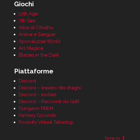
Giochi
13th Age
7th Sea
Alba di Cthulhu
Anime e Sangue
Apocalypse World
Ars Magica
Blades in the Dark
Piattaforme
Discord
Discord – Impero dei draghi
Discord – Inntale
Discord – Racconti da GdR
Dungeon PBEM
Fantasy Grounds
Foundry Virtual Tabletop
Torna su